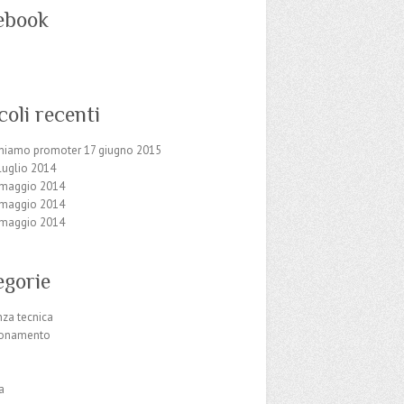
ebook
coli recenti
oniamo promoter
17 giugno 2015
luglio 2014
 maggio 2014
 maggio 2014
 maggio 2014
egorie
nza tecnica
ionamento
ca