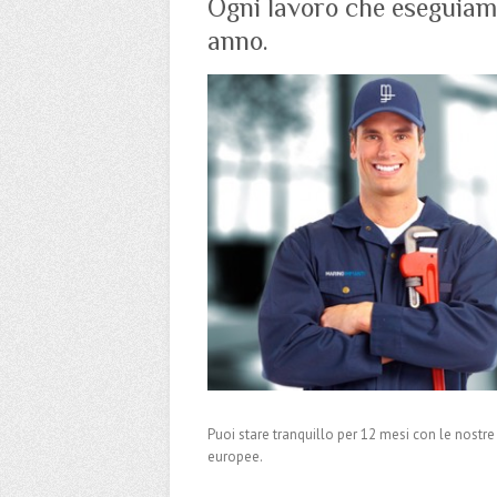
Ogni lavoro che eseguiam
anno.
Puoi stare tranquillo per 12 mesi con le nostre
europee.