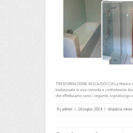
TRASFORMAZIONE VASCA/DOCCIA La Marino Impia
tradizionale in una comoda e confortevole doccia
che effettuiamo sono i seguenti, sopralluogo 
By
admin
|
16 luglio 2014
|
idraulica
,
news