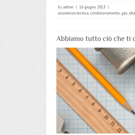
By
admin
|
16 giugno 2013
|
assistenza tecnica
,
condizionamento
,
gas
,
idr
Abbiamo tutto ciò che ti o